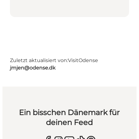
Zuletzt aktualisiert von:
VisitOdense
jmjen@odense.dk
Ein bisschen Dänemark für
deinen Feed