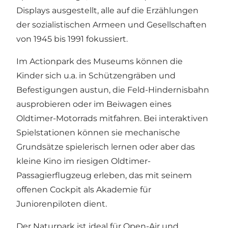
Displays ausgestellt, alle auf die Erzählungen
der sozialistischen Armeen und Gesellschaften
von 1945 bis 1991 fokussiert.
Im Actionpark des Museums können die
Kinder sich u.a. in Schützengräben und
Befestigungen austun, die Feld-Hindernisbahn
ausprobieren oder im Beiwagen eines
Oldtimer-Motorrads mitfahren. Bei interaktiven
Spielstationen können sie mechanische
Grundsätze spielerisch lernen oder aber das
kleine Kino im riesigen Oldtimer-
Passagierflugzeug erleben, das mit seinem
offenen Cockpit als Akademie für
Juniorenpiloten dient.
Der Naturpark ist ideal für Open-Air und