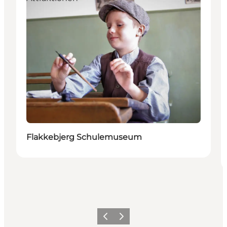
Flakkebjerg Schulemuseum
Zurück
Weiter