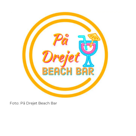
Foto
:
På Drejet Beach Bar