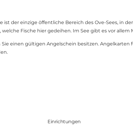
st der einzige öffentliche Bereich des Ove-Sees, in dem
kt, welche Fische hier gedeihen. Im See gibt es vor alle
 Sie einen gültigen Angelschein besitzen. Angelkarten 
en.
Einrichtungen