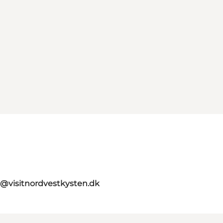
o@visitnordvestkysten.dk