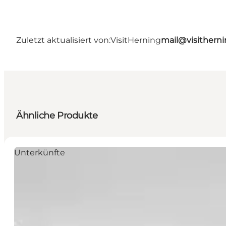
Zuletzt aktualisiert von:
VisitHerning
mail@visithern
Ähnliche Produkte
Unterkünfte