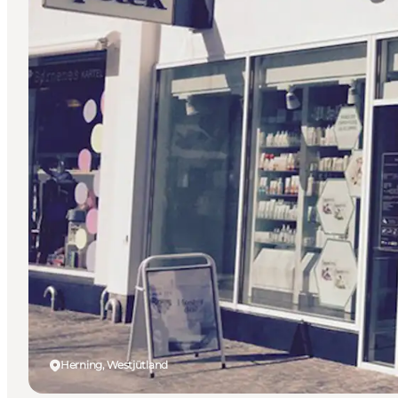
Herning, Westjütland