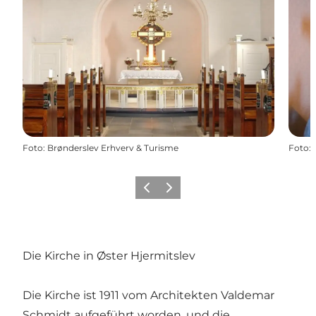
Foto
:
Brønderslev Erhverv & Turisme
Foto
:
Zurück
Weiter
Die Kirche in Øster Hjermitslev
Die Kirche ist 1911 vom Architekten Valdemar
Schmidt aufgeführt worden, und die