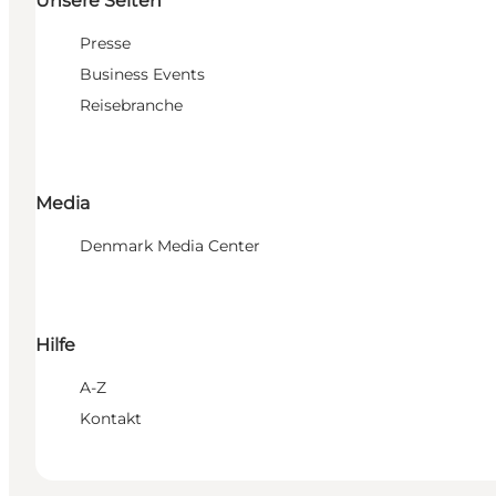
Unsere Seiten
Presse
Business Events
Reisebranche
Media
Denmark Media Center
Hilfe
A-Z
Kontakt