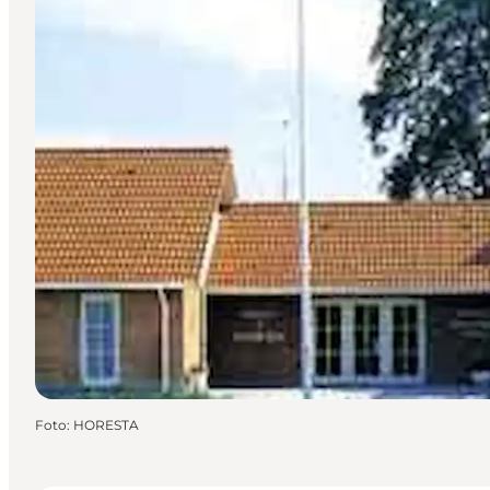
Foto
:
HORESTA