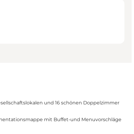
 Gesellschaftslokalen und 16 schönen Doppelzimmer
okumentationsmappe mit Buffet-und Menuvorschläge