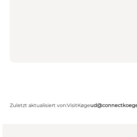
Zuletzt aktualisiert von:
VisitKøge
ud@connectkoege