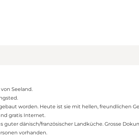
n von Seeland.
ingsted.
sgebaut worden. Heute ist sie mit hellen, freundlichen
nd gratis Internet.
n aus guter dänisch/französischer Landküche. Grosse D
 Personen vorhanden.