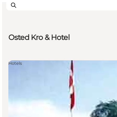
Osted Kro & Hotel
Inspiration
Regionen
Erlebnisse
Hotels
Unterkünfte
Reiseplanung