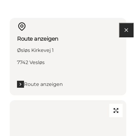
Route anzeigen
Øsløs Kirkevej 1
7742 Vesløs
Route anzeigen