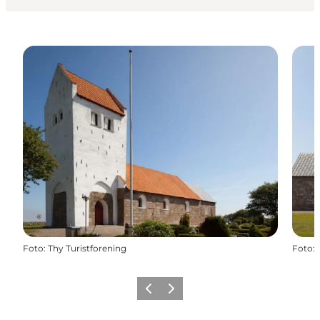
Foto
:
Thy Turistforening
Foto
:
Zurück
Weiter