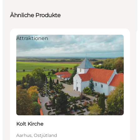
Ähnliche Produkte
Attraktionen
Kolt Kirche
Aarhus, Ostjütland