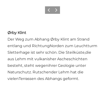
Zurück
Weiter
Ørby Klint
Der Weg zum Abhang Ørby Klint am Strand
entlang und RichtungNorden zum Leuchtturm
Sletterhage ist sehr schön. Die Steilküste,die
aus Lehm mit vulkanisher Ascheschichten
besteht, steht wegenihrer Geologie unter
Naturschutz. Rutschender Lehm hat die
vielenTerrassen des Abhangs geformt.