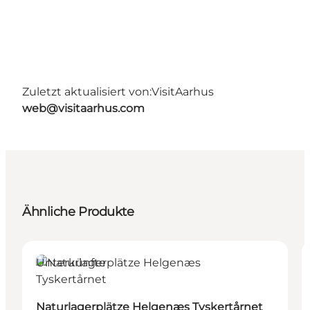
Zuletzt aktualisiert von:
VisitAarhus
web@visitaarhus.com
Ähnliche Produkte
Unterkünfte
Naturlagerplätze Helgenæs Tyskertårnet