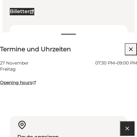
Billetter
Termine und Uhrzeiten
Termine und Uhrzeiten
Website besuchen
Mein Geschäft, Mir selbst, Mein Partner, Freunde,
27 November
07:30 PM–09:00 PM
Kinder
Freitag
Opening hours