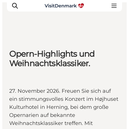
Inspiration
Opern-Highlights und
Regionen
Weihnachtsklassiker.
Erlebnisse
Unterkünfte
Reiseplanung
27. November 2026. Freuen Sie sich auf
ein stimmungsvolles Konzert im Højhuset
Kulturhotel in Herning, bei dem große
Opernarien auf bekannte
Weihnachtsklassiker treffen. Mit