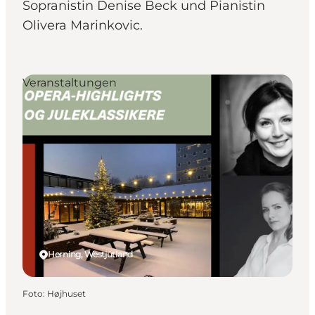
Sopranistin Denise Beck und Pianistin
Olivera Marinkovic.
Veranstaltungen
Herning, Westjütland
Foto
:
Højhuset