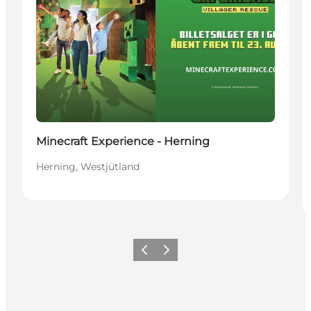
Minecraft Experience - Herning
Herning, Westjütland
Zurück
Weiter