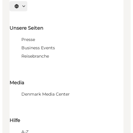
Sprache auswählen
Unsere Seiten
Presse
Business Events
Reisebranche
Media
Denmark Media Center
Hilfe
A-Z