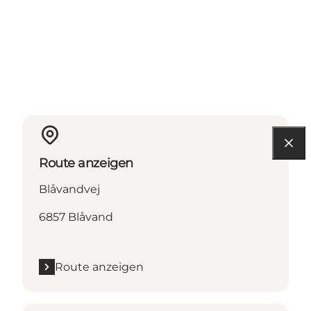
Route anzeigen
Blåvandvej
6857 Blåvand
Route anzeigen