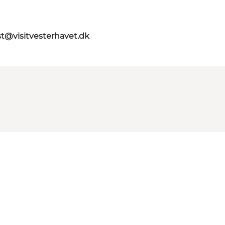
st@visitvesterhavet.dk