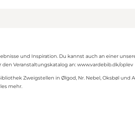
ebnisse und Inspiration. Du kannst auch an einer unsere
ir den Veranstaltungskatalog an: www.vardebib.dk/oplev
ibliothek Zweigstellen in Ølgod, Nr. Nebel, Oksbøl und
eles mehr.