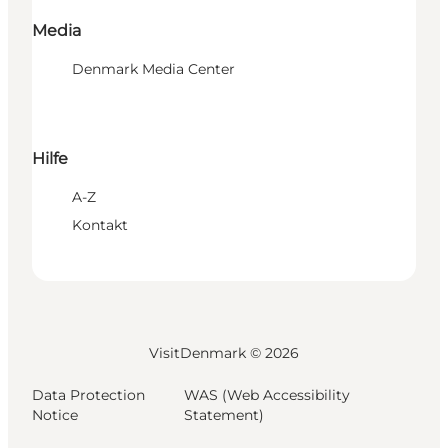
Media
Denmark Media Center
Hilfe
A-Z
Kontakt
VisitDenmark ©
2026
Data Protection
WAS (Web Accessibility
Notice
Statement)