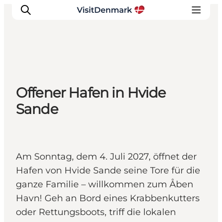
Inspiration
Offener Hafen in Hvide
Regionen
Sande
Erlebnisse
Unterkünfte
Reiseplanung
Am Sonntag, dem 4. Juli 2027, öffnet der
Hafen von Hvide Sande seine Tore für die
ganze Familie – willkommen zum Åben
Havn! Geh an Bord eines Krabbenkutters
oder Rettungsboots, triff die lokalen