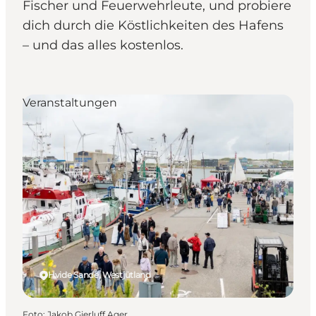
Fischer und Feuerwehrleute, und probiere
dich durch die Köstlichkeiten des Hafens
– und das alles kostenlos.
Veranstaltungen
Hvide Sande, Westjütland
Foto
:
Jakob Gjerluff Ager