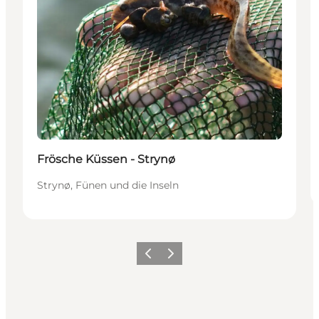
Frösche Küssen - Strynø
Strynø, Fünen und die Inseln
Zurück
Weiter