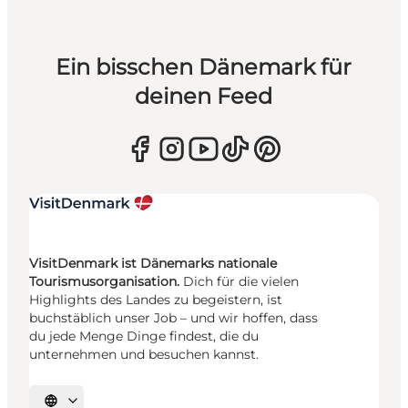
Ein bisschen Dänemark für
deinen Feed
VisitDenmark ist Dänemarks nationale
Tourismusorganisation.
Dich für die vielen
Highlights des Landes zu begeistern, ist
buchstäblich unser Job – und wir hoffen, dass
du jede Menge Dinge findest, die du
unternehmen und besuchen kannst.
Sprache auswählen