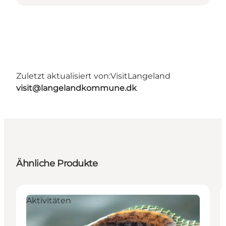
Zuletzt aktualisiert von:
VisitLangeland
visit@langelandkommune.dk
Ähnliche Produkte
Aktivitäten