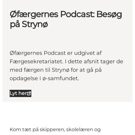
Øfærgernes Podcast: Besøg
på Strynø
Øfærgernes Podcast er udgivet af
Færgesekretariatet. I dette afsnit tager de
med færgen til Strynø for at gå på
opdagelse i ø-samfundet.
Lyt her
Kom tæt på skipperen, skolelæren og