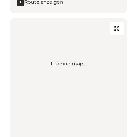
Route anzeigen
Loading map...