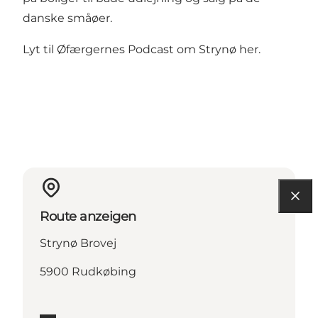
danske småøer.
Lyt til
Øfærgernes Podcast om Strynø her.
Route anzeigen
Strynø Brovej
5900 Rudkøbing