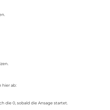
en.
izen.
 hier ab:
 die 0, sobald die Ansage startet.