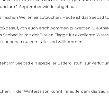
und am 1. September wieder abgebaut.
 die frischen Wellen einzutauchen. Heute ist das Seebad
oß darauf, von euch erschwommen zu werden. Die Anlag
s Seebad ist mit der Blauen Flagge für exzellente Wasserq
t nebenan nutzen – alle sind willkommen!
eht im Seebad ein spezieller Baderollstuhl zur Verfügun
schen. In der Wintersaison könnt ihr außerdem die Saun