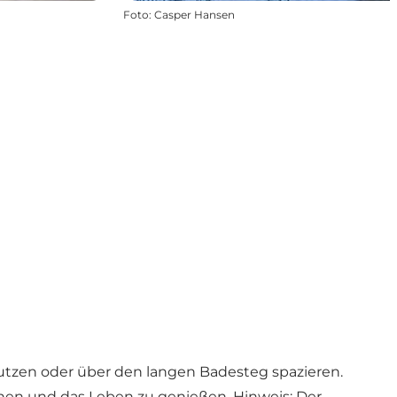
Foto
:
Casper Hansen
nutzen oder über den langen Badesteg spazieren.
chen und das Leben zu genießen. Hinweis: Der