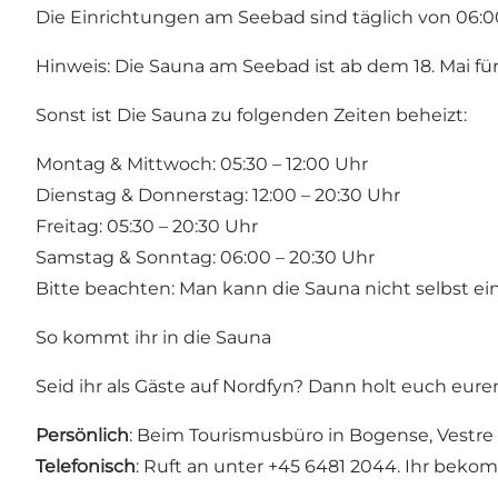
Die Einrichtungen am Seebad sind täglich von 06:00
Hinweis: Die Sauna am Seebad ist ab dem 18. Mai 
Sonst ist Die Sauna zu folgenden Zeiten beheizt:
Montag & Mittwoch: 05:30 – 12:00 Uhr
Dienstag & Donnerstag: 12:00 – 20:30 Uhr
Freitag: 05:30 – 20:30 Uhr
Samstag & Sonntag: 06:00 – 20:30 Uhr
Bitte beachten: Man kann die Sauna nicht selbst ei
So kommt ihr in die Sauna
Seid ihr als Gäste auf Nordfyn? Dann holt euch eur
Persönlich
: Beim Tourismusbüro in Bogense, Vestre
Telefonisch
: Ruft an unter +45 6481 2044. Ihr beko