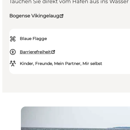
Tauchen Sie direkt vom Hafen aus ins Wasser 
Bogense Vikingelaug
⌘
Blaue Flagge
Barrierefreiheit
Kinder, Freunde, Mein Partner, Mir selbst