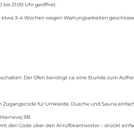
 bis 21:00 Uhr geöffnet.
für etwa 3–4 Wochen wegen Wartungsarbeiten geschloss
nschalten. Der Ofen benötigt ca. eine Stunde zum Aufhe
en Zugangscode für Umkleide, Dusche und Sauna einfach
 Havnevej 9B.
mmt den Code über den Anrufbeantworter – drückt einfach