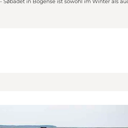
- Søbadet in Bogense ist sowohl im Winter als au