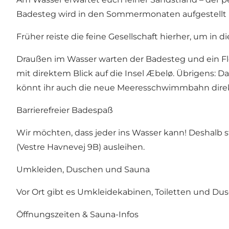
Badesteg wird in den Sommermonaten aufgestellt 
Früher reiste die feine Gesellschaft hierher, um in
Draußen im Wasser warten der Badesteg und ein Fl
mit direktem Blick auf die Insel Æbelø. Übrigens: Da
könnt ihr auch die neue Meeresschwimmbahn direk
Barrierefreier Badespaß
Wir möchten, dass jeder ins Wasser kann! Deshalb st
(Vestre Havnevej 9B) ausleihen.
Umkleiden, Duschen und Sauna
Vor Ort gibt es Umkleidekabinen, Toiletten und Du
Öffnungszeiten & Sauna-Infos