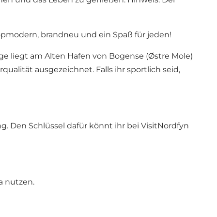
 topmodern, brandneu und ein Spaß für jeden!
e liegt am Alten Hafen von Bogense (Østre Mole)
ualität ausgezeichnet. Falls ihr sportlich seid,
g. Den Schlüssel dafür könnt ihr bei VisitNordfyn
a nutzen.