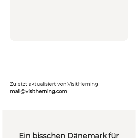
Zuletzt aktualisiert von:
VisitHerning
mail@visitherning.com
Ein bisschen Dänemark für