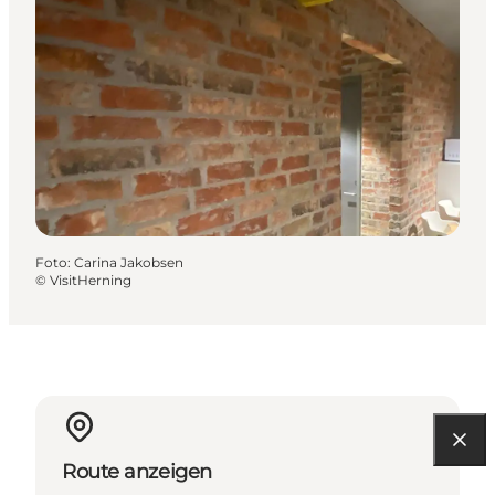
Foto
:
Carina Jakobsen
©
VisitHerning
Route anzeigen