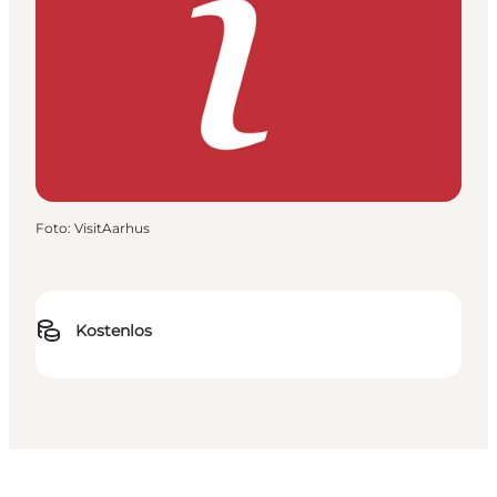
Foto
:
VisitAarhus
Kostenlos