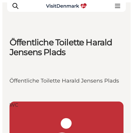
Öffentliche Toilette Harald
Inspiration
Jensens Plads
Regionen
Erlebnisse
Unterkünfte
Öffentliche Toilette Harald Jensens Plads
Reiseplanung
WC