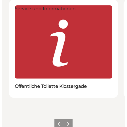
Service und Informationen
Öffentliche Toilette Klostergade
Zurück
Weiter