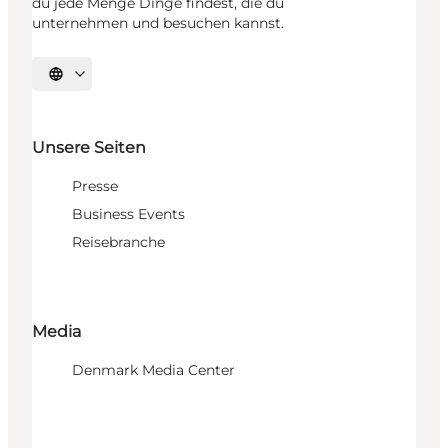
du jede Menge Dinge findest, die du
unternehmen und besuchen kannst.
Sprache auswählen
Unsere Seiten
Presse
Business Events
Reisebranche
Media
Denmark Media Center