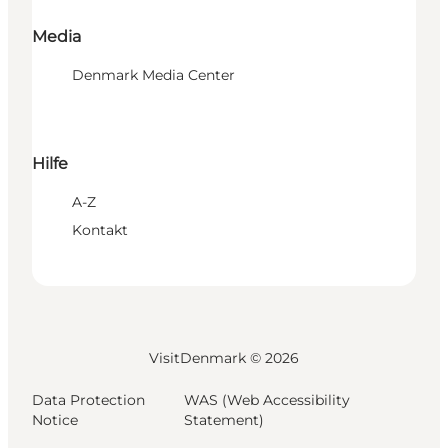
Media
Denmark Media Center
Hilfe
A-Z
Kontakt
VisitDenmark ©
2026
Data Protection
WAS (Web Accessibility
Notice
Statement)