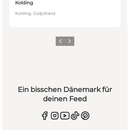
Kolding
Kolding, Südjütland
Zurück
Weiter
Ein bisschen Dänemark für
deinen Feed