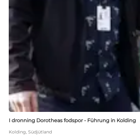
I dronning Dorotheas fodspor - Führung in Kolding
Kolding, Südjütland