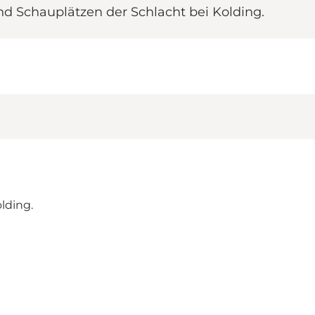
nd Schauplätzen der Schlacht bei Kolding.
lding.