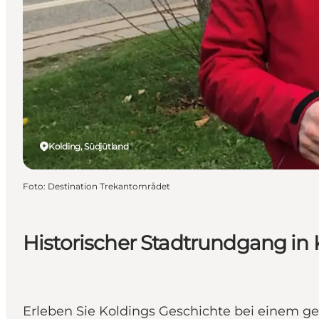
Kolding, Südjütland
Foto
:
Destination Trekantområdet
Historischer Stadtrundgang in 
Erleben Sie Koldings Geschichte bei einem ge