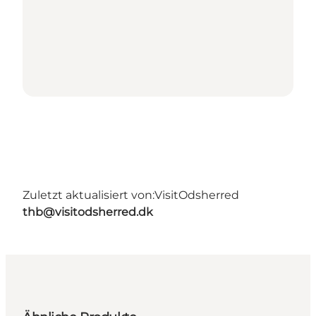
Zuletzt aktualisiert von:
VisitOdsherred
thb@visitodsherred.dk