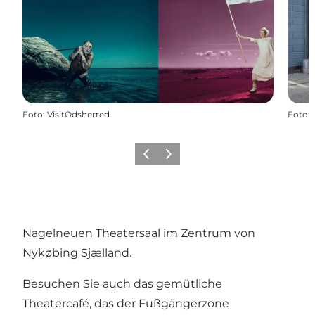
Foto
:
VisitOdsherred
Foto
:
Zurück
Weiter
Nagelneuen Theatersaal im Zentrum von
Nykøbing Sjælland.
Besuchen Sie auch das gemütliche
Theatercafé
, das der Fußgängerzone