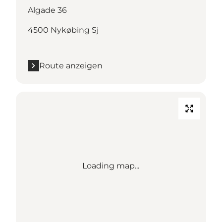
Algade 36
4500 Nykøbing Sj
Route anzeigen
Loading map...