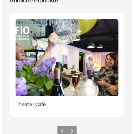
Ähnliche Produkte
Restaurants
Theater Café
Zurück
Weiter