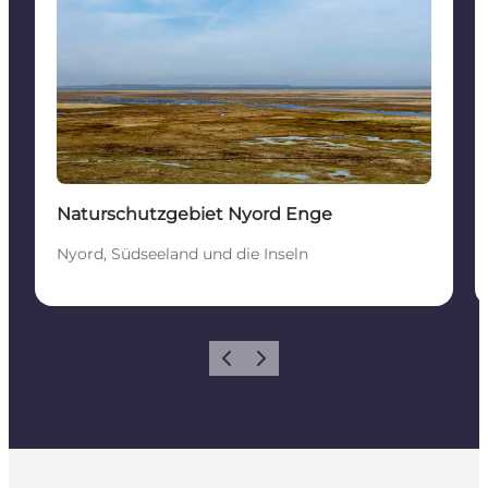
Naturschutzgebiet Nyord Enge
Nyord, Südseeland und die Inseln
Zurück
Weiter