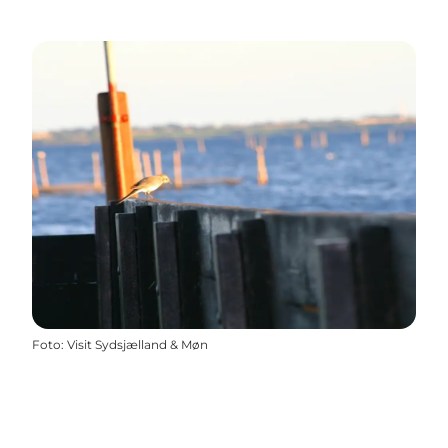
Foto
:
Visit Sydsjælland & Møn