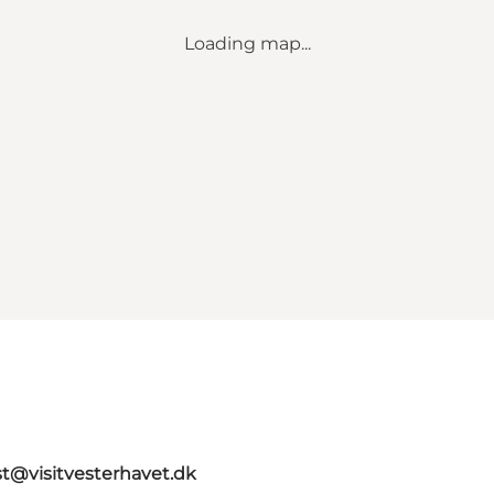
Loading map...
st@visitvesterhavet.dk