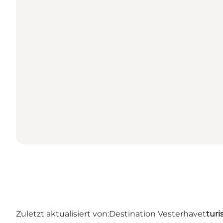
Zuletzt aktualisiert von:
Destination Vesterhavet
turi