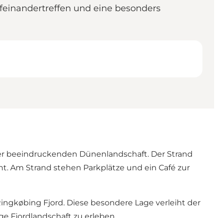
feinandertreffen und eine besonders
er beeindruckenden Dünenlandschaft. Der Strand
. Am Strand stehen Parkplätze und ein Café zur
ingkøbing Fjord. Diese besondere Lage verleiht der
ge Fjordlandschaft zu erleben.