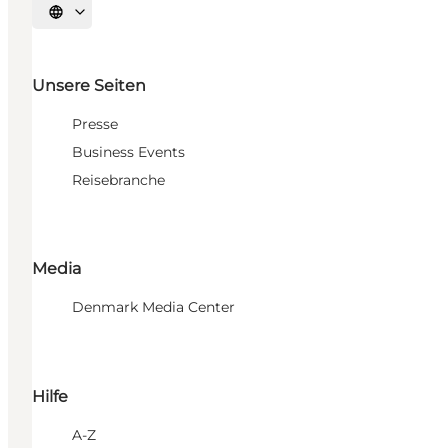
Sprache auswählen
Unsere Seiten
Presse
Business Events
Reisebranche
Media
Denmark Media Center
Hilfe
A-Z