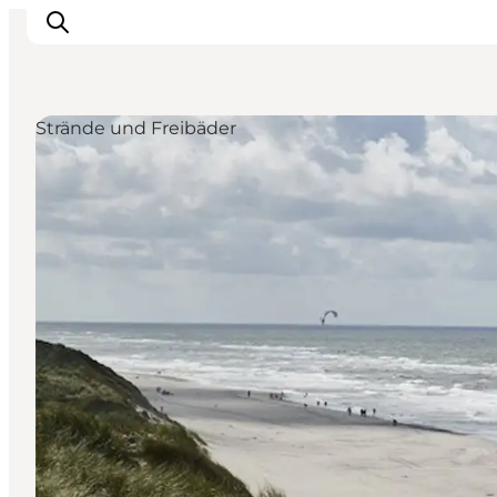
Strände und Freibäder
Inspiration
Regionen
Erlebnisse
Unterkünfte
Reiseplanung