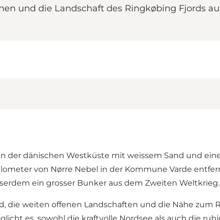
en und die Landschaft des Ringkøbing Fjords au
an der dänischen Westküste mit weissem Sand und ein
lometer von Nørre Nebel in der Kommune Varde entfernt
sserdem ein grosser Bunker aus dem Zweiten Weltkrieg.
nd, die weiten offenen Landschaften und die Nähe zum R
cht es, sowohl die kraftvolle Nordsee als auch die ruhi