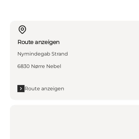
Route anzeigen
Nymindegab Strand
6830 Nørre Nebel
Route anzeigen