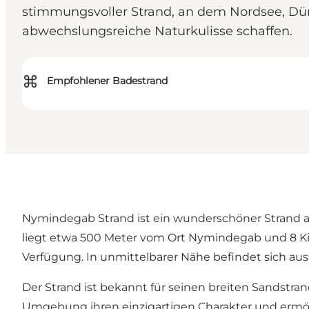
stimmungsvoller Strand, an dem Nordsee, Dün
abwechslungsreiche Naturkulisse schaffen.
⌘
Empfohlener Badestrand
Nymindegab Strand ist ein wunderschöner Strand 
liegt etwa 500 Meter vom Ort Nymindegab und 8 Ki
Verfügung. In unmittelbarer Nähe befindet sich au
Der Strand ist bekannt für seinen breiten Sandstra
Umgebung ihren einzigartigen Charakter und ermögli