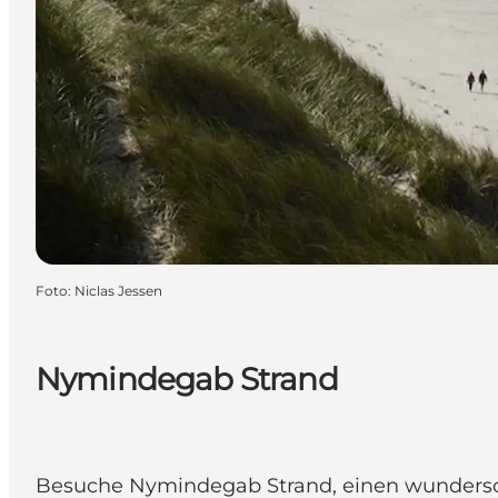
Foto
:
Niclas Jessen
Nymindegab Strand
Besuche Nymindegab Strand, einen wundersch