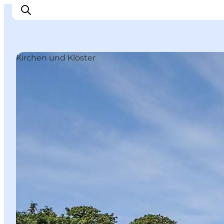
Kirchen und Klöster
Inspiration
Regionen
Erlebnisse
Unterkünfte
Reiseplanung