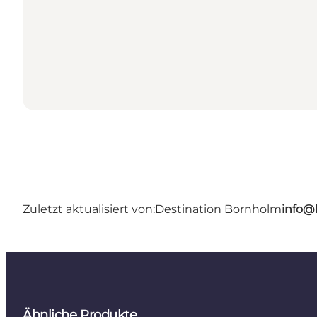
Zuletzt aktualisiert von:
Destination Bornholm
info@
Ähnliche Produkte