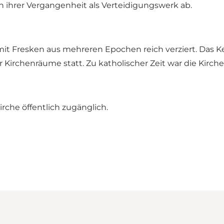
n ihrer Vergangenheit als Verteidigungswerk ab.
mit Fresken aus mehreren Epochen reich verziert. Das Keg
irchenräume statt. Zu katholischer Zeit war die Kirche 
rche öffentlich zugänglich.