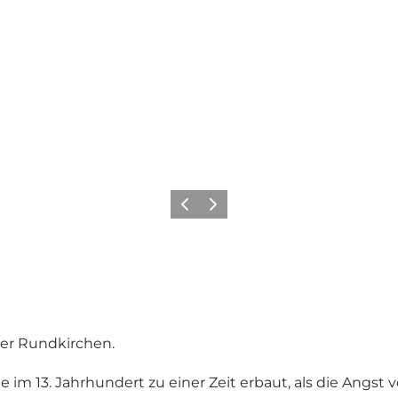
Zurück
Weiter
mer Rundkirchen.
im 13. Jahrhundert zu einer Zeit erbaut, als die Angs