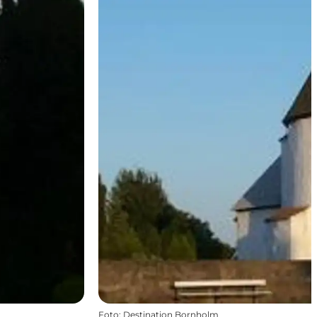
Foto
:
Destination Bornholm