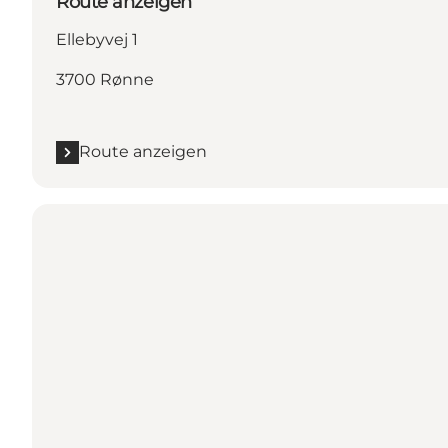
Route anzeigen
Ellebyvej 1
3700 Rønne
Route anzeigen