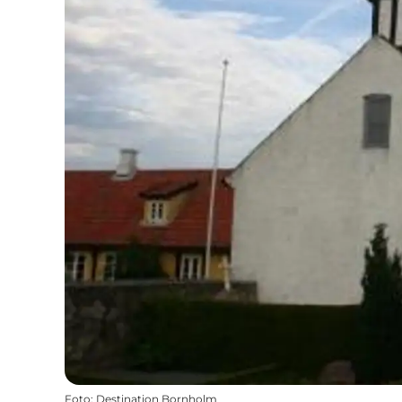
Foto
:
Destination Bornholm