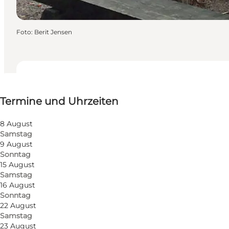
Foto
:
Berit Jensen
Termine und Uhrzeiten
Termine und Uhrzeiten
Website besuchen
8 August
Samstag
9 August
Sonntag
15 August
Samstag
16 August
Sonntag
22 August
Samstag
Route anzeigen
23 August