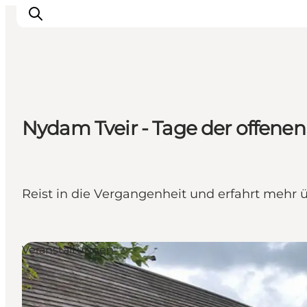
Inspiration
Nydam Tveir - Tage der offenen
Regionen
Erlebnisse
Unterkünfte
Reiseplanung
Reist in die Vergangenheit und erfahrt mehr 
Veranstaltungen