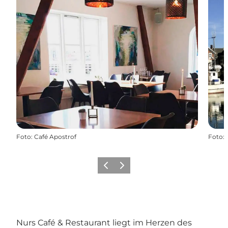
Foto
:
Café Apostrof
Foto
:
Zurück
Weiter
Nurs Café & Restaurant liegt im Herzen des