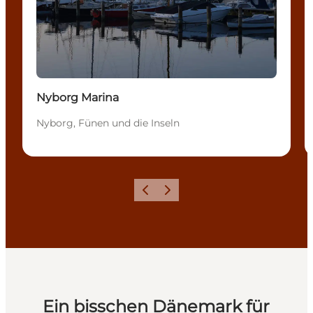
Nyborg Marina
Nyborg, Fünen und die Inseln
Zurück
Weiter
Ein bisschen Dänemark für