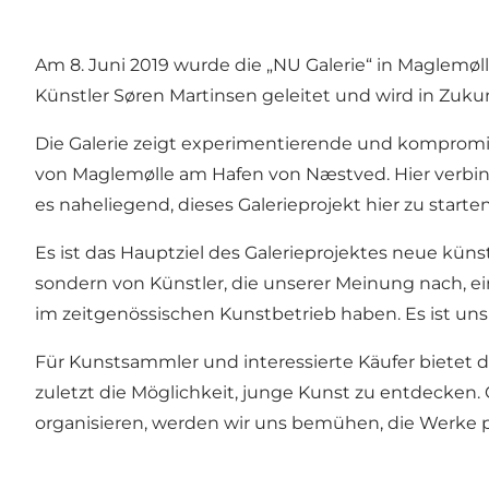
Am 8. Juni 2019 wurde die „NU Galerie“ in Maglemøl
Künstler Søren Martinsen geleitet und wird in Zuku
Die Galerie zeigt experimentierende und kompromiss
von Maglemølle am Hafen von Næstved. Hier verbind
es naheliegend, dieses Galerieprojekt hier zu starten
Es ist das Hauptziel des Galerieprojektes neue kü
sondern von Künstler, die unserer Meinung nach, 
im zeitgenössischen Kunstbetrieb haben. Es ist uns 
Für Kunstsammler und interessierte Käufer bietet d
zuletzt die Möglichkeit, junge Kunst zu entdecken. 
organisieren, werden wir uns bemühen, die Werke p