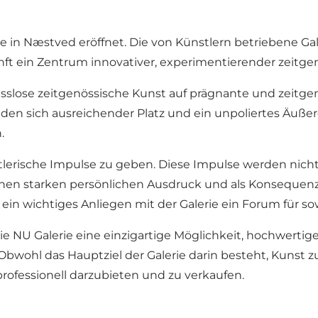
le in Næstved eröffnet. Die von Künstlern betriebene G
nft ein Zentrum innovativer, experimentierender zeitgen
lose zeitgenössische Kunst auf prägnante und zeitgemä
en sich ausreichender Platz und ein unpoliertes Äußer
.
nstlerische Impulse zu geben. Diese Impulse werden nic
einen starken persönlichen Ausdruck und als Konseque
ein wichtiges Anliegen mit der Galerie ein Forum für sow
ie NU Galerie eine einzigartige Möglichkeit, hochwertig
Obwohl das Hauptziel der Galerie darin besteht, Kunst z
rofessionell darzubieten und zu verkaufen.