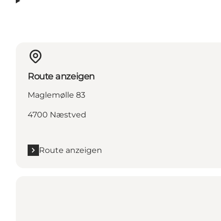
Route anzeigen
Maglemølle 83
4700 Næstved
Route anzeigen