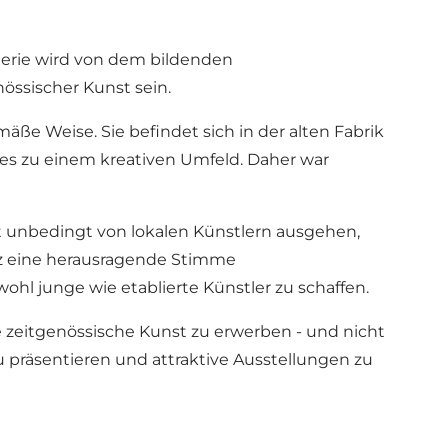
alerie wird von dem bildenden
össischer Kunst sein.
ße Weise. Sie befindet sich in der alten Fabrik
es zu einem kreativen Umfeld. Daher war
ht unbedingt von lokalen Künstlern ausgehen,
nz eine herausragende Stimme
ohl junge wie etablierte Künstler zu schaffen.
e zeitgenössische Kunst zu erwerben - und nicht
u präsentieren und attraktive Ausstellungen zu