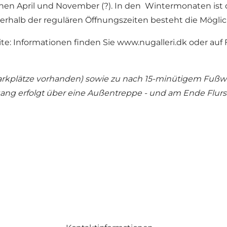
hen April und November (?). In den Wintermonaten ist die
rhalb der regulären Öffnungszeiten besteht die Mögli
te: Informationen finden Sie
www.nugalleri.dk
oder auf
 Parkplätze vorhanden) sowie zu nach 15-minütigem Fu
gang erfolgt über eine Außentreppe - und am Ende Flurs 