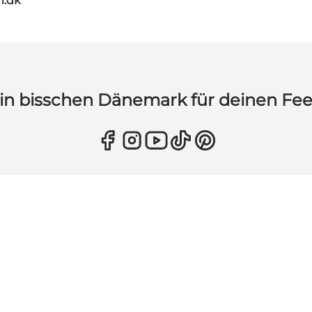
m.dk
in bisschen Dänemark für deinen Fe