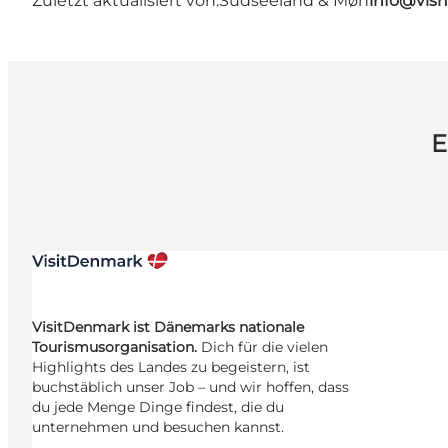
Zuletzt aktualisiert von:
Südseeland & Møn
info@vis
E
VisitDenmark ist Dänemarks nationale
Tourismusorganisation.
Dich für die vielen
Highlights des Landes zu begeistern, ist
buchstäblich unser Job – und wir hoffen, dass
du jede Menge Dinge findest, die du
unternehmen und besuchen kannst.