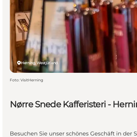
Herning, Westjütland
Foto
:
VisitHerning
Nørre Snede Kafferisteri - Hern
Besuchen Sie unser schönes Geschäft in der S