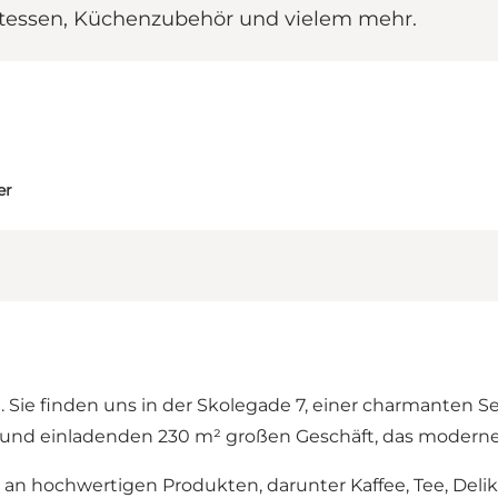
atessen, Küchenzubehör und vielem mehr.
er
. Sie finden uns in der Skolegade 7, einer charmanten S
 und einladenden 230 m² großen Geschäft, das modernes
 an hochwertigen Produkten, darunter Kaffee, Tee, Deli