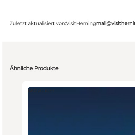
Zuletzt aktualisiert von:
VisitHerning
mail@visithern
Ähnliche Produkte
Aktivitäten