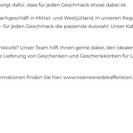
orgt dafür, dass für jeden Geschmack etwas dabei ist.
fachgeschäft in Mittel- und Westjütland. In unseren Reg
– für jeden Geschmack die passende Auswahl. Unser Kaff
nkkorb? Unser Team hilft Ihnen gerne dabei, den idea
die Lieferung von Geschenken und Geschenkkörben für 
rmationen finden Sie hier:
www.noerresnedekafferisteri