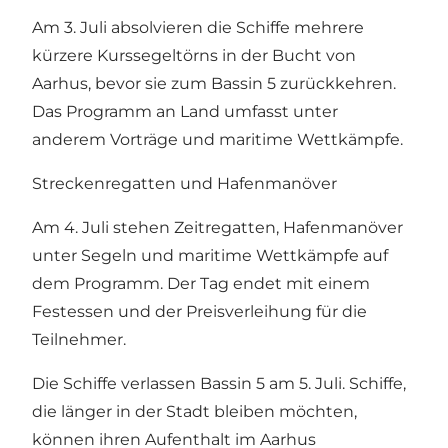
Am 3. Juli absolvieren die Schiffe mehrere
kürzere Kurssegeltörns in der Bucht von
Aarhus, bevor sie zum Bassin 5 zurückkehren.
Das Programm an Land umfasst unter
anderem Vorträge und maritime Wettkämpfe.
Streckenregatten und Hafenmanöver
Am 4. Juli stehen Zeitregatten, Hafenmanöver
unter Segeln und maritime Wettkämpfe auf
dem Programm. Der Tag endet mit einem
Festessen und der Preisverleihung für die
Teilnehmer.
Die Schiffe verlassen Bassin 5 am 5. Juli. Schiffe,
die länger in der Stadt bleiben möchten,
können ihren Aufenthalt im Aarhus