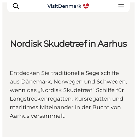
Nordisk Skudetræf in Aarhus
Inspiration
Regionen
Erlebnisse
Entdecken Sie traditionelle Segelschiffe
Unterkünfte
aus Dänemark, Norwegen und Schweden,
Reiseplanung
wenn das „Nordisk Skudetræf“ Schiffe für
Langstreckenregatten, Kursregatten und
maritimes Miteinander in der Bucht von
Aarhus versammelt.