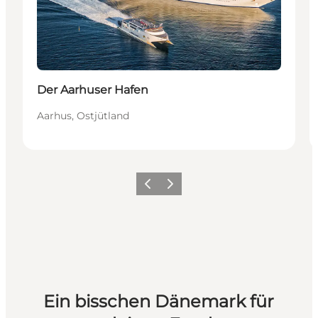
Der Aarhuser Hafen
Aarhus, Ostjütland
Zurück
Weiter
Ein bisschen Dänemark für