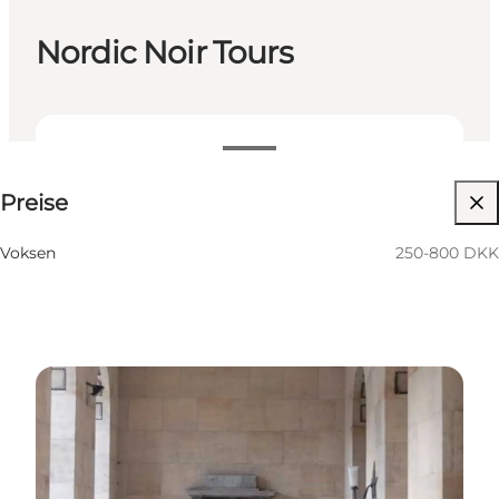
Nordic Noir Tours
250-800 DKK
Preise
Website besuchen
Voksen
250-800 DKK