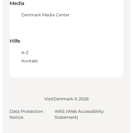
Media
Denmark Media Center
Hilfe
A-Z
Kontakt
VisitDenmark ©
2026
Data Protection
WAS (Web Accessibility
Notice
Statement)