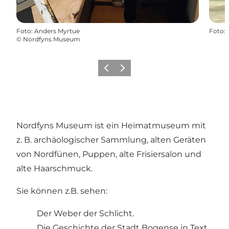
Foto
:
Anders Myrtue
Foto
:
©
Nordfyns Museum
Zurück
Weiter
Nordfyns Museum ist ein Heimatmuseum mit
z. B. archäologischer Sammlung, alten Geräten
von Nordfünen, Puppen, alte Frisiersalon und
alte Haarschmuck.
Sie können z.B. sehen:
Der Weber der Schlicht.
Die Geschichte der Stadt Bogense in Text