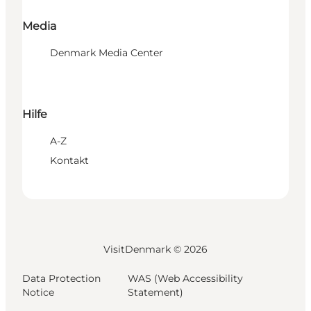
Media
Denmark Media Center
Hilfe
A-Z
Kontakt
VisitDenmark ©
2026
Data Protection
WAS (Web Accessibility
Notice
Statement)