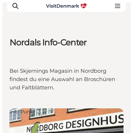
Nordals Info-Center
Inspiration
Regionen
Erlebnisse
Bei Skjernings Magasin in Nordborg
Unterkünfte
findest du eine Auswahl an Broschüren
Reiseplanung
und Faltblättern.
Info-Punkt