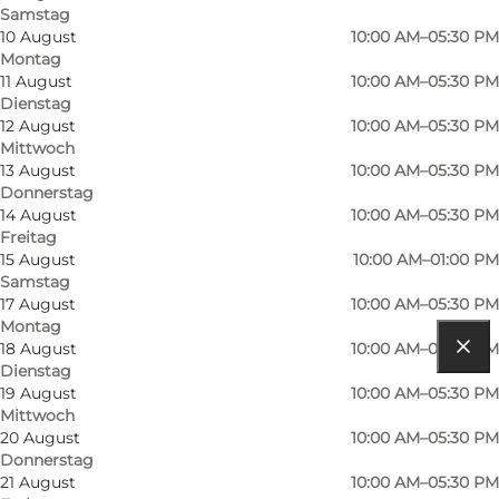
Samstag
10 August
10:00 AM–05:30 PM
Montag
11 August
10:00 AM–05:30 PM
Dienstag
12 August
10:00 AM–05:30 PM
Mittwoch
Mehr erfahren
13 August
10:00 AM–05:30 PM
Donnerstag
Kontaktinformationen
14 August
10:00 AM–05:30 PM
Freitag
15 August
10:00 AM–01:00 PM
Samstag
17 August
10:00 AM–05:30 PM
Montag
18 August
10:00 AM–05:30 PM
Dienstag
Route anzeigen
19 August
10:00 AM–05:30 PM
Mittwoch
Storegade 15
20 August
10:00 AM–05:30 PM
Donnerstag
6430 Nordborg
21 August
10:00 AM–05:30 PM