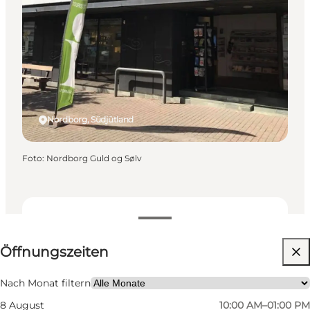
Nordborg, Südjütland
Foto
:
Nordborg Guld og Sølv
Öffnungszeiten anzeigen
Öffnungszeiten
Website besuchen
Mir selbst, Mein Partner, Freunde
Nach Monat filtern
8 August
10:00 AM–01:00 PM