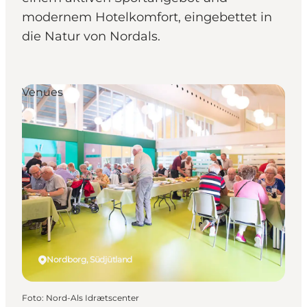
modernem Hotelkomfort, eingebettet in
die Natur von Nordals.
Venues
Nordborg, Südjütland
Foto
:
Nord-Als Idrætscenter