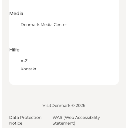
Media
Denmark Media Center
Hilfe
A-Z
Kontakt
VisitDenmark ©
2026
Data Protection
WAS (Web Accessibility
Notice
Statement)