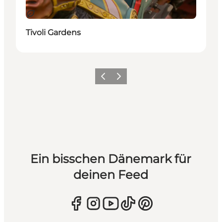
Nachhaltig
Tivoli Gardens
Zurück
Weiter
Ein bisschen Dänemark für
deinen Feed