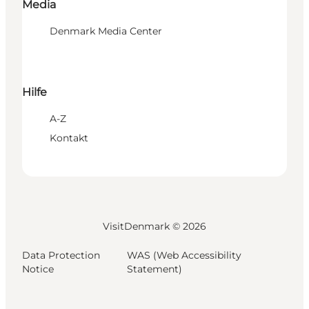
Media
Denmark Media Center
Hilfe
A-Z
Kontakt
VisitDenmark ©
2026
Data Protection
WAS (Web Accessibility
Notice
Statement)