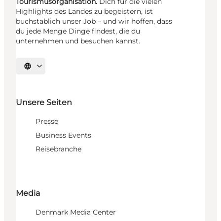
Tourismusorganisation.
Dich für die vielen
Highlights des Landes zu begeistern, ist
buchstäblich unser Job – und wir hoffen, dass
du jede Menge Dinge findest, die du
unternehmen und besuchen kannst.
Sprache auswählen
Unsere Seiten
Presse
Business Events
Reisebranche
Media
Denmark Media Center