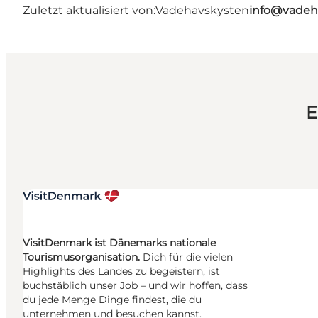
Zuletzt aktualisiert von:
Vadehavskysten
info@vadeh
E
VisitDenmark ist Dänemarks nationale
Tourismusorganisation.
Dich für die vielen
Highlights des Landes zu begeistern, ist
buchstäblich unser Job – und wir hoffen, dass
du jede Menge Dinge findest, die du
unternehmen und besuchen kannst.