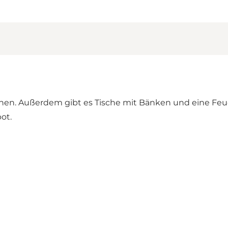
nnen. Außerdem gibt es Tische mit Bänken und eine Feue
ot.