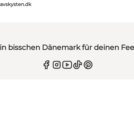
avskysten.dk
in bisschen Dänemark für deinen Fe