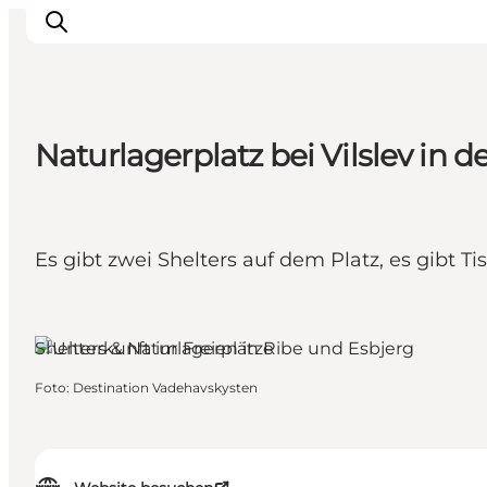
Naturlagerplatz bei Vilslev in 
Inspiration
Regionen
Erlebnisse
Es gibt zwei Shelters auf dem Platz, es gibt 
Unterkünfte
Reiseplanung
Shelters & Naturlagerplätze
Foto
:
Destination Vadehavskysten