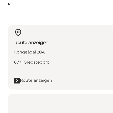
Route anzeigen
Kongeådal 20A
6771 Gredstedbro
Route anzeigen