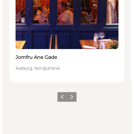
Jomfru Ane Gade
Aalborg, Nordjütland
Zurück
Weiter