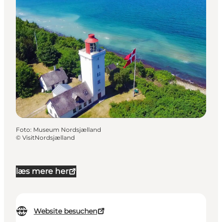
Foto
:
Museum Nordsjælland
©
VisitNordsjælland
læs mere her
Website besuchen