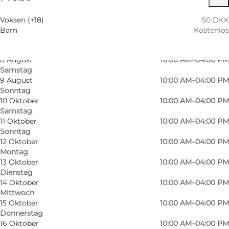
Mittwoch
6 August
10:00 AM–04:00 PM
Voksen (+18)
50 DKK
Donnerstag
Barn
Kostenlos
7 August
10:00 AM–04:00 PM
Freitag
8 August
10:00 AM–04:00 PM
Samstag
9 August
10:00 AM–04:00 PM
Sonntag
10 Oktober
10:00 AM–04:00 PM
Samstag
11 Oktober
10:00 AM–04:00 PM
Sonntag
12 Oktober
10:00 AM–04:00 PM
Montag
13 Oktober
10:00 AM–04:00 PM
Dienstag
14 Oktober
10:00 AM–04:00 PM
Mittwoch
15 Oktober
10:00 AM–04:00 PM
Donnerstag
16 Oktober
10:00 AM–04:00 PM
Foto
:
Museum Vestfyn