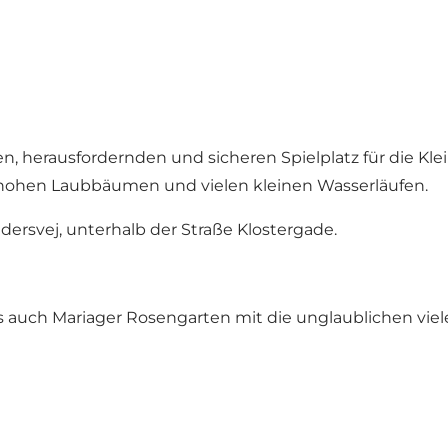
n, herausfordernden und sicheren Spielplatz für die Klein
 hohen Laubbäumen und vielen kleinen Wasserläufen.
ersvej, unterhalb der Straße Klostergade.
auch Mariager Rosengarten mit die unglaublichen viele