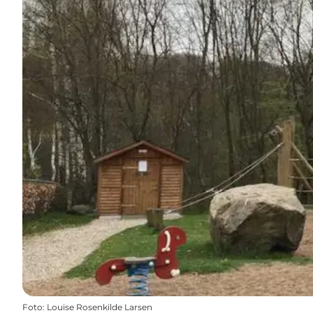
Foto
:
Louise Rosenkilde Larsen