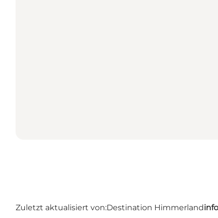
Zuletzt aktualisiert von:
Destination Himmerland
inf