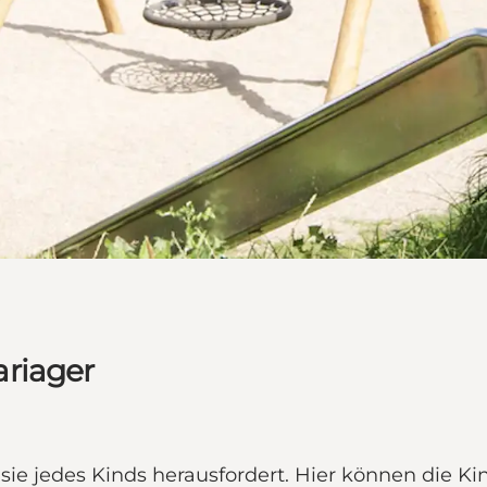
ariager
asie jedes Kinds herausfordert. Hier können die Ki