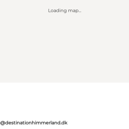
Loading map...
o@destinationhimmerland.dk