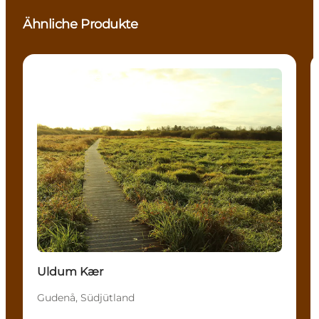
Ähnliche Produkte
Attraktionen
Uldum Kær
Gudenå, Südjütland