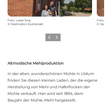
Foto
:
Lasse Torp
Foto
:
©
Destination Kystlandet
©
Dest
Zurück
Weiter
Altmodische Mehlproduktion
In der alten, wunderschönen Mühle in Uldum
finden Sie diesen kleinen Laden, der die eigene
Herstellung von Mehl und Haferflocken der
Mühle verkauft. Hier wird seit 1894, dem
Baujahr der Mühle, Mehl hergestellt.