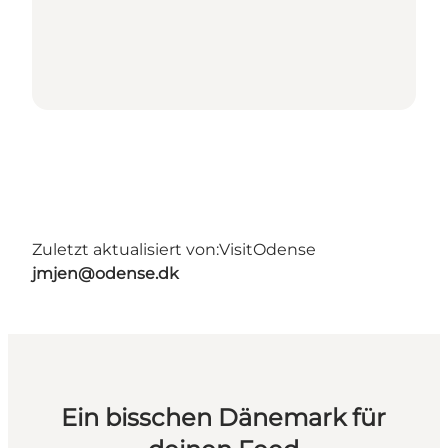
Zuletzt aktualisiert von:
VisitOdense
jmjen@odense.dk
Ein bisschen Dänemark für