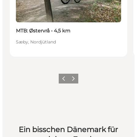
MTB: Østervrå - 4,5 km
Sæby, Nordjütland
Zurück
Weiter
Ein bisschen Dänemark für