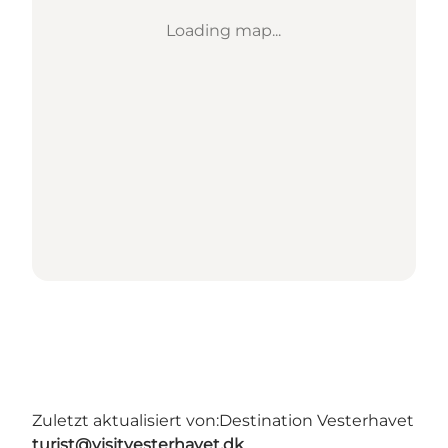
Loading map...
Zuletzt aktualisiert von:
Destination Vesterhavet
turist@visitvesterhavet.dk