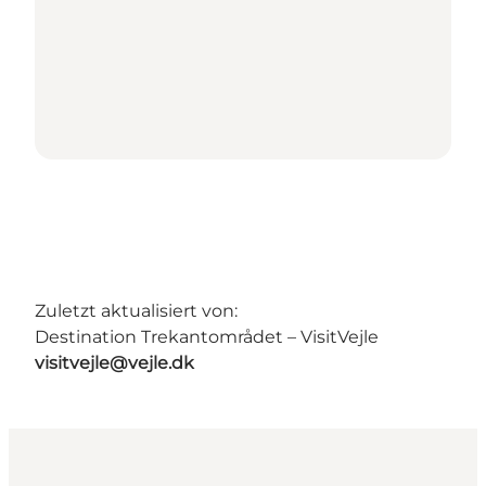
Zuletzt aktualisiert von:
Destination Trekantområdet – VisitVejle
visitvejle@vejle.dk