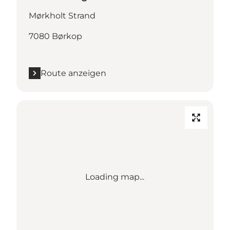
Mørkholt Strand
7080 Børkop
Route anzeigen
Loading map...