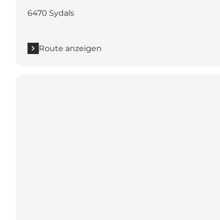
6470 Sydals
Route anzeigen