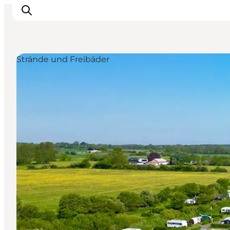
Strände und Freibäder
Inspiration
Regionen
Erlebnisse
Unterkünfte
Reiseplanung