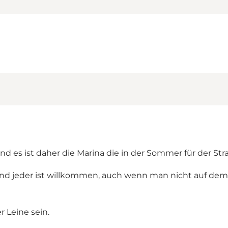
es ist daher die Marina die in der Sommer für der Str
ls und jeder ist willkommen, auch wenn man nicht auf 
 Leine sein.