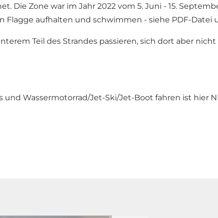
et. Die Zone war im Jahr 2022 vom 5. Juni - 15. Septembe
en Flagge aufhalten und schwimmen - siehe PDF-Datei 
terem Teil des Strandes passieren, sich dort aber nich
s und Wassermotorrad/Jet-Ski/Jet-Boot fahren ist hier N