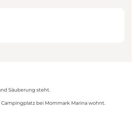
and Säuberung steht.
dem Campingplatz bei Mommark Marina wohnt.