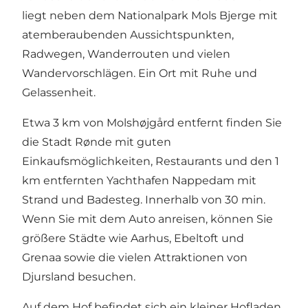
liegt neben dem Nationalpark Mols Bjerge mit
atemberaubenden Aussichtspunkten,
Radwegen, Wanderrouten und vielen
Wandervorschlägen. Ein Ort mit Ruhe und
Gelassenheit.
Etwa 3 km von Molshøjgård entfernt finden Sie
die Stadt Rønde mit guten
Einkaufsmöglichkeiten, Restaurants und den 1
km entfernten Yachthafen Nappedam mit
Strand und Badesteg. Innerhalb von 30 min.
Wenn Sie mit dem Auto anreisen, können Sie
größere Städte wie Aarhus, Ebeltoft und
Grenaa sowie die vielen Attraktionen von
Djursland besuchen.
Auf dem Hof ​​befindet sich ein kleiner Hofladen