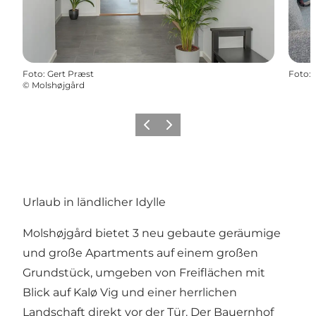
Foto
:
Gert Præst
Foto
:
©
Molshøjgård
Zurück
Weiter
Urlaub in ländlicher Idylle
Molshøjgård bietet 3 neu gebaute geräumige
und große Apartments auf einem großen
Grundstück, umgeben von Freiflächen mit
Blick auf Kalø Vig und einer herrlichen
Landschaft direkt vor der Tür. Der Bauernhof