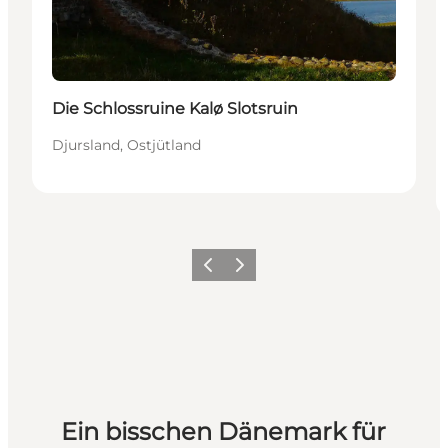
Die Schlossruine Kalø Slotsruin
Djursland, Ostjütland
Zurück
Weiter
Ein bisschen Dänemark für