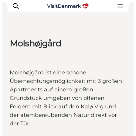
Molshøjgård
Inspiration
Regionen
Erlebnisse
Molshøjgård ist eine schöne
Unterkünfte
Übernachtungsmöglichkeit mit 3 großen
Reiseplanung
Apartments auf einem großen
Grundstück umgeben von offenen
Feldern mit Blick auf den Kalø Vig und
der atemberaubenden Natur direkt vor
der Tür.