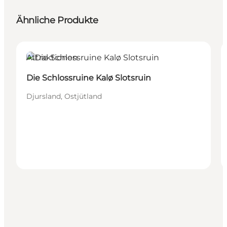
Ähnliche Produkte
Attraktionen
Die Schlossruine Kalø Slotsruin
Djursland, Ostjütland